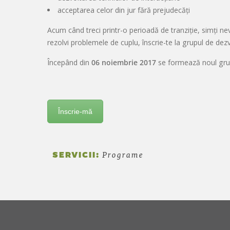
acceptarea celor din jur fără prejudecăți
Acum când treci printr-o perioadă de tranziție, simți ne
rezolvi problemele de cuplu, înscrie-te la grupul de dez
Începând din
06 noiembrie 2017
se formează noul grup
Înscrie-mă
SERVICII:
Programe