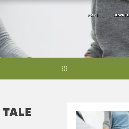
HOME
DESPRE 
 TALE