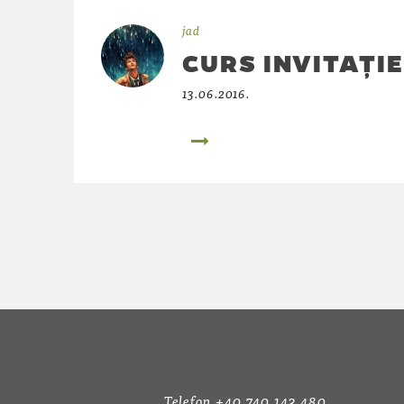
jad
CURS INVITAȚIE
13.06.2016.
Telefon +40 740 143 480