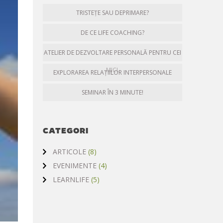
TRISTEȚE SAU DEPRIMARE?
DE CE LIFE COACHING?
ATELIER DE DEZVOLTARE PERSONALĂ PENTRU CEI
MICI.
EXPLORAREA RELAȚIILOR INTERPERSONALE
SEMINAR ÎN 3 MINUTE!
CATEGORI
ARTICOLE
(8)
EVENIMENTE
(4)
LEARNLIFE
(5)