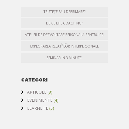
TRISTEȚE SAU DEPRIMARE?
DE CE LIFE COACHING?
ATELIER DE DEZVOLTARE PERSONALĂ PENTRU CEI
MICI.
EXPLORAREA RELAȚIILOR INTERPERSONALE
SEMINAR ÎN 3 MINUTE!
CATEGORI
ARTICOLE
(8)
EVENIMENTE
(4)
LEARNLIFE
(5)