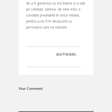
de a fi generoși cu noi înșine și a iubi
pe ceilalați. Iubirea de sine este o
condiție prealabilă în orice relație,
pentru a nu fi în dezacord cu
persoana care ne iubește.
AUTHOR:
Your Comment: