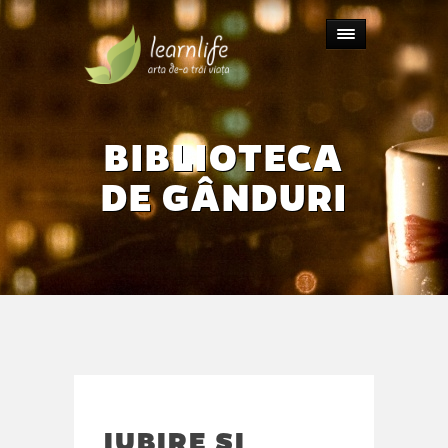
BIBLIOTECA
DE GÂNDURI
IUBIRE ȘI